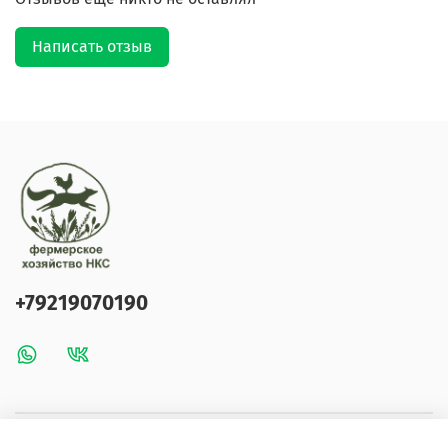
Написать отзыв
+79219070190