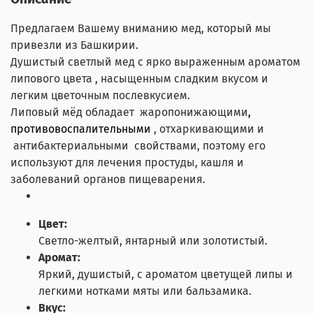
Предлагаем Вашему вниманию мед, который мы
привезли из Башкирии.
Душистый светлый мед с ярко выраженным ароматом
липового цвета , насыщенным сладким вкусом и
легким цветочным послевкусием.
Липовый мёд обладает жаропонижающими
,
противовоспалительными
, отхаркивающими
и
антибактериальными свойствами, поэтому его
используют для лечения простуды, кашля и
заболеваний органов пищеварения.
Цвет:
Светло-желтый, янтарный или золотистый.
Аромат:
Яркий, душистый, с ароматом цветущей липы и
легкими нотками мяты или бальзамика.
Вкус: