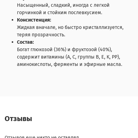
Насыщенный, сладкий, иногда с легкой
горчинкой и стойким послевкусием.
Консистенция:
Жидкая вначале, но быстро кристаллизуется,
теряя прозрачность.
Состав:
Богат глюкозой (36%) и фруктозой (40%),
содержит витамины (A, C, группы B, E, K, PP),
аминокислоты, ферменты и эфирные масла.
Отзывы
Отзывов еще никто не оставлял