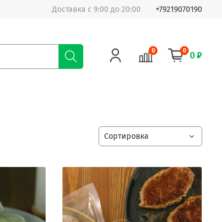
Доставка с 9:00 до 20:00
+79219070190
0
0
0 ₽