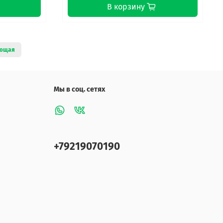
В корзину
ющая
Мы в соц. сетях
+79219070190