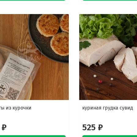
ты из курочки
куриная грудка сувид
 ₽
525 ₽