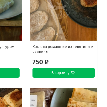
булгуром
Котлеты домашние из телятины и
свинины
750 ₽
В корзину