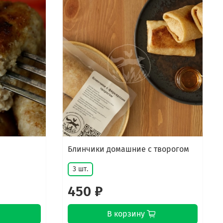
Блинчики домашние с творогом
3 шт.
450 ₽
В корзину