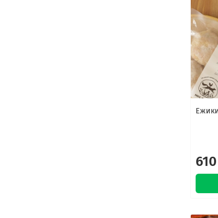
Ежики
610