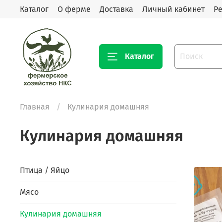
Каталог
О ферме
Доставка
Личный кабинет
Р
Каталог
Главная
Кулинария домашняя
Кулинария домашняя
Птица / Яйцо
Мясо
Кулинария домашняя