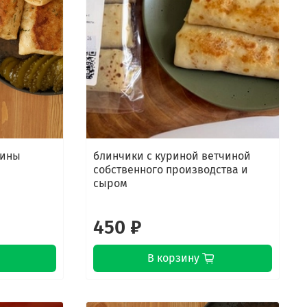
нины
блинчики с куриной ветчиной
собственного производства и
сыром
450 ₽
В корзину