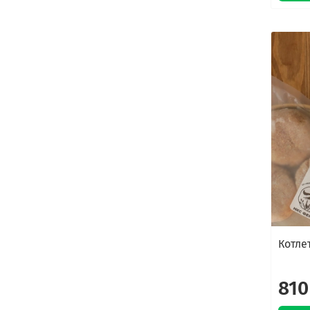
Котле
810