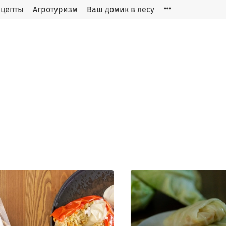
ецепты
Агротуризм
Ваш домик в лесу