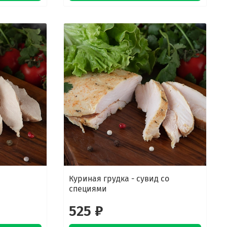
Куриная грудка - сувид со
специями
525 ₽