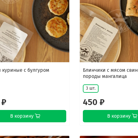
 куриные с булгуром
Блинчики с мясом сви
породы мангалица
3 шт.
 ₽
450 ₽
В корзину
В корзину