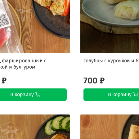
ц фаршированный с
голубцы с курочкой и 
кой и булгуром
 ₽
700 ₽
В корзину
В корзину