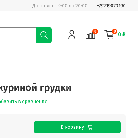
Доставка с 9:00 до 20:00
+79219070190
0
0
0 ₽
куриной грудки
обавить в сравнение
В корзину