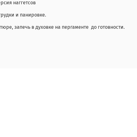
ерсия наггетсов
грудки и панировке.
тюре, запечь в духовке на пергаменте до готовности.