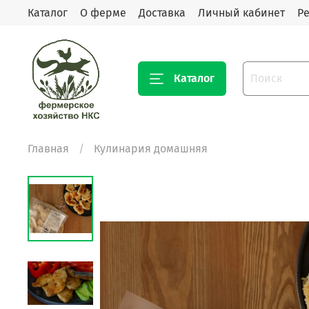
Каталог
О ферме
Доставка
Личный кабинет
Р
Каталог
Главная
Кулинария домашняя